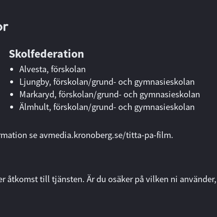
or
Skolfederation
Alvesta, förskolan
Ljungby, förskolan/grund- och gymnasieskolan
Markaryd, förskolan/grund- och gymnasieskolan
Älmhult, förskolan/grund- och gymnasieskolan
rmation se
avmedia.kronoberg.se/titta-pa-film
.
r åtkomst till tjänsten. Är du osäker på vilken ni använder