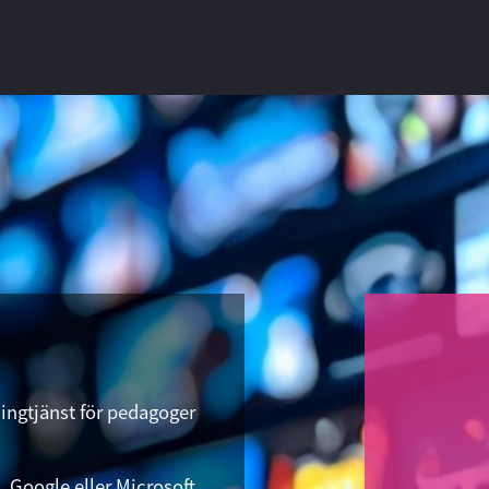
ngtjänst för pedagoger
 Google eller Microsoft