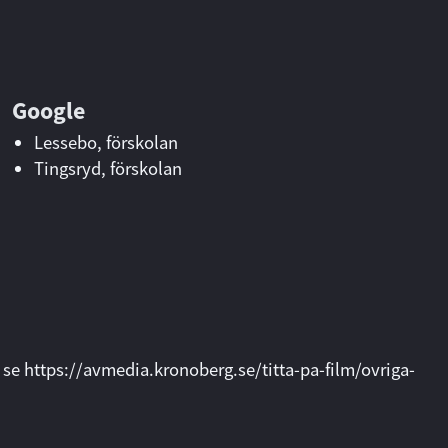
Google
Lessebo, förskolan
Tingsryd, förskolan
, se
https://avmedia.kronoberg.se/titta-pa-film/ovriga-