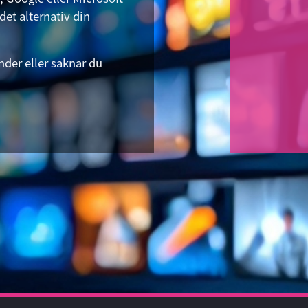
det alternativ din
der eller saknar du